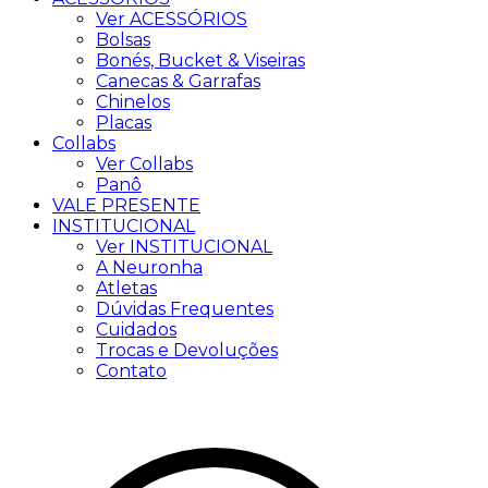
Ver ACESSÓRIOS
Bolsas
Bonés, Bucket & Viseiras
Canecas & Garrafas
Chinelos
Placas
Collabs
Ver Collabs
Panô
VALE PRESENTE
INSTITUCIONAL
Ver INSTITUCIONAL
A Neuronha
Atletas
Dúvidas Frequentes
Cuidados
Trocas e Devoluções
Contato