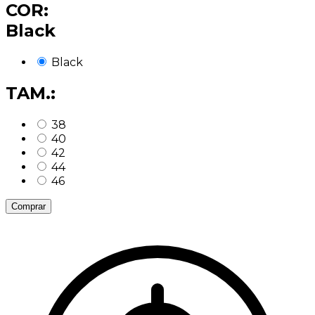
COR:
Black
Black
TAM.:
38
40
42
44
46
Comprar