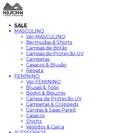
SALE
MASCULINO
Ver MASCULINO
Bermudas & Shorts
Camisas de Botão
Camisas de Proteção UV
Camisetas
Casacos & Blusão
Regata
FEMININO
Ver FEMININO
Blusas & Tops
Bodys & Biquínis
Camisa de Proteção UV
Camisetas & Croppeds
Cangas & Saias Pareô
Casacos
Shorts
Vestidos & Calça
ACESSÓRIOS