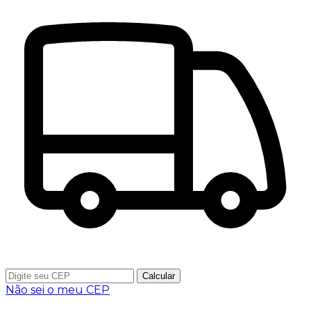
Calcular
Não sei o meu CEP