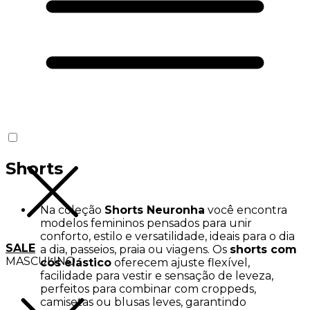
Shorts
Na coleção
Shorts Neuronha
você encontra
modelos femininos pensados para unir
conforto, estilo e versatilidade, ideais para o dia
SALE
a dia, passeios, praia ou viagens. Os
shorts com
MASCULINO
cós elástico
oferecem ajuste flexível,
facilidade para vestir e sensação de leveza,
perfeitos para combinar com croppeds,
camisetas ou blusas leves, garantindo