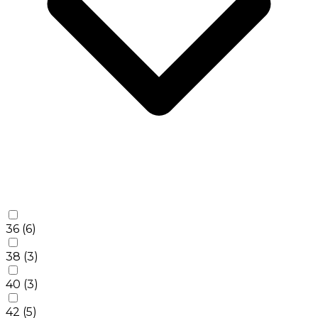
36
(6)
38
(3)
40
(3)
42
(5)