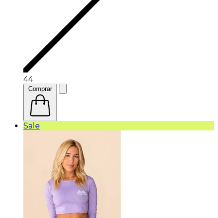
44
Comprar