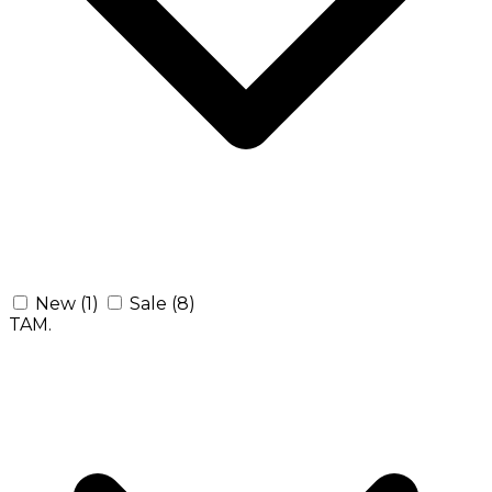
New
(1)
Sale
(8)
TAM.