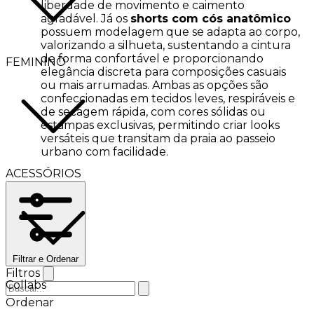
liberdade de movimento e caimento
agradável. Já os
shorts com cós anatômico
possuem modelagem que se adapta ao corpo,
valorizando a silhueta, sustentando a cintura
de forma confortável e proporcionando
FEMININO
elegância discreta para composições casuais
ou mais arrumadas. Ambas as opções são
confeccionadas em tecidos leves, respiráveis e
de secagem rápida, com cores sólidas ou
estampas exclusivas, permitindo criar looks
versáteis que transitam da praia ao passeio
urbano com facilidade.
ACESSÓRIOS
Filtrar e Ordenar
Filtros
Collabs
Ordenar