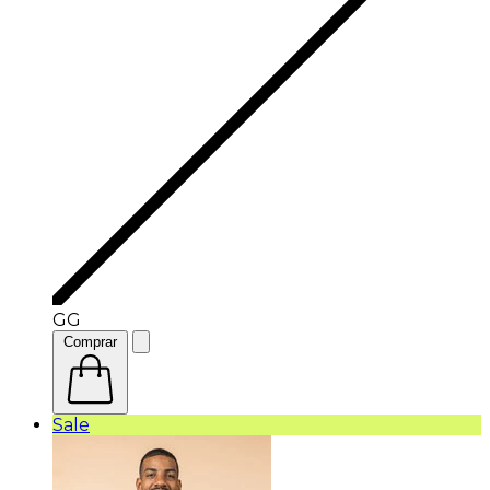
GG
Comprar