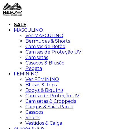
SALE
MASCULINO
Ver MASCULINO
Bermudas & Shorts
Camisas de Botão
Camisas de Proteção UV
Camisetas
Casacos & Blusão
Regata
FEMININO
Ver FEMININO
Blusas & Tops
Bodys & Biquínis
Camisa de Proteção UV
Camisetas & Croppeds
Cangas & Saias Pareô
Casacos
Shorts
Vestidos & Calça
ACESSÓRIOS