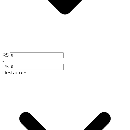
R$
-
R$
Destaques