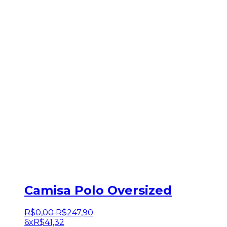
Camisa Polo Oversized
R$
0
,
00
R$
247
,
90
6x
R$
41,32