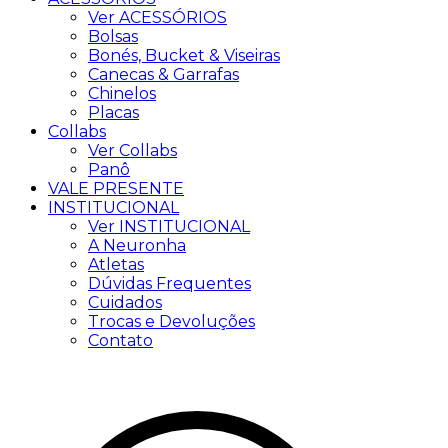
Ver ACESSÓRIOS
Bolsas
Bonés, Bucket & Viseiras
Canecas & Garrafas
Chinelos
Placas
Collabs
Ver Collabs
Panô
VALE PRESENTE
INSTITUCIONAL
Ver INSTITUCIONAL
A Neuronha
Atletas
Dúvidas Frequentes
Cuidados
Trocas e Devoluções
Contato