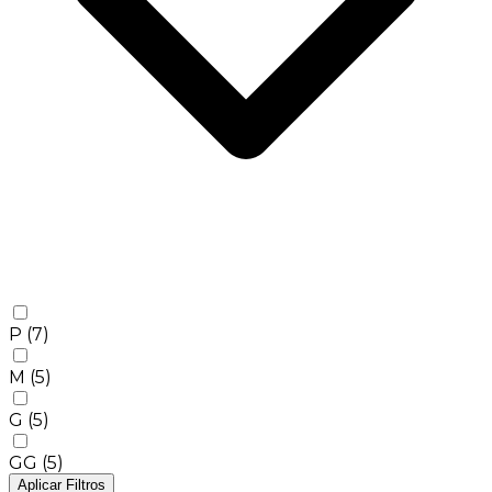
P
(7)
M
(5)
G
(5)
GG
(5)
Aplicar Filtros