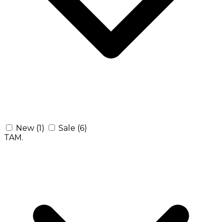
New
(1)
Sale
(6)
TAM.