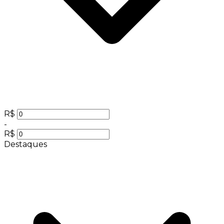
R$
-
R$
Destaques