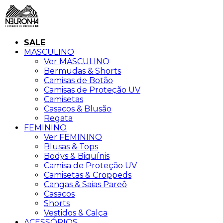
SALE
MASCULINO
Ver MASCULINO
Bermudas & Shorts
Camisas de Botão
Camisas de Proteção UV
Camisetas
Casacos & Blusão
Regata
FEMININO
Ver FEMININO
Blusas & Tops
Bodys & Biquínis
Camisa de Proteção UV
Camisetas & Croppeds
Cangas & Saias Pareô
Casacos
Shorts
Vestidos & Calça
ACESSÓRIOS