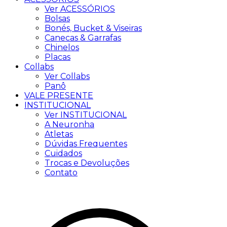
Ver ACESSÓRIOS
Bolsas
Bonés, Bucket & Viseiras
Canecas & Garrafas
Chinelos
Placas
Collabs
Ver Collabs
Panô
VALE PRESENTE
INSTITUCIONAL
Ver INSTITUCIONAL
A Neuronha
Atletas
Dúvidas Frequentes
Cuidados
Trocas e Devoluções
Contato