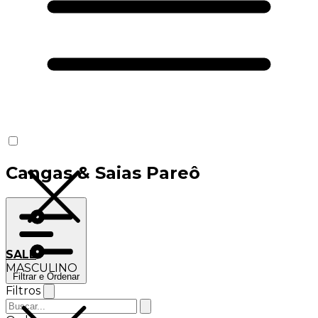
Cangas & Saias Pareô
SALE
MASCULINO
Filtrar e Ordenar
Filtros