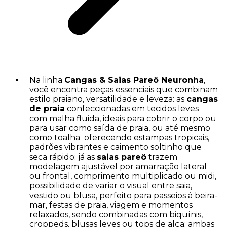
Na linha
Cangas & Saias Pareô Neuronha
,
você encontra peças essenciais que combinam
estilo praiano, versatilidade e leveza: as
cangas
de praia
confeccionadas em tecidos leves
com malha fluida, ideais para cobrir o corpo ou
para usar como saída de praia, ou até mesmo
como toalha oferecendo estampas tropicais,
padrões vibrantes e caimento soltinho que
seca rápido; já as
saias pareô
trazem
modelagem ajustável por amarração lateral
ou frontal, comprimento multiplicado ou midi,
possibilidade de variar o visual entre saia,
vestido ou blusa, perfeito para passeios à beira-
mar, festas de praia, viagem e momentos
relaxados, sendo combinadas com biquínis,
croppeds, blusas leves ou tops de alça; ambas