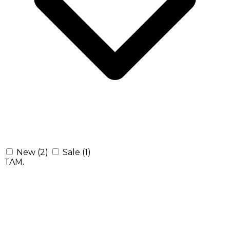
New
(2)
Sale
(1)
TAM.