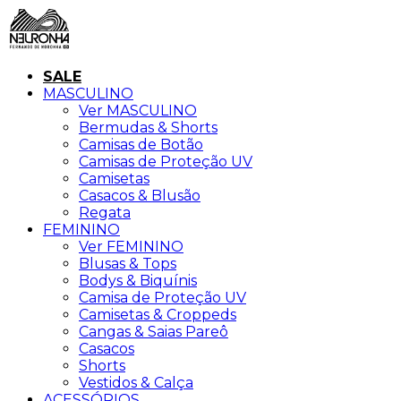
SALE
MASCULINO
Ver MASCULINO
Bermudas & Shorts
Camisas de Botão
Camisas de Proteção UV
Camisetas
Casacos & Blusão
Regata
FEMININO
Ver FEMININO
Blusas & Tops
Bodys & Biquínis
Camisa de Proteção UV
Camisetas & Croppeds
Cangas & Saias Pareô
Casacos
Shorts
Vestidos & Calça
ACESSÓRIOS