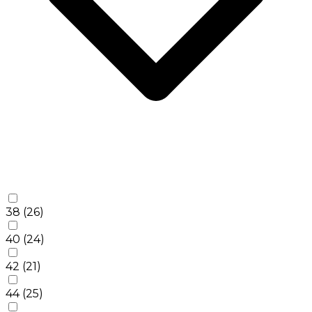
38
(26)
40
(24)
42
(21)
44
(25)