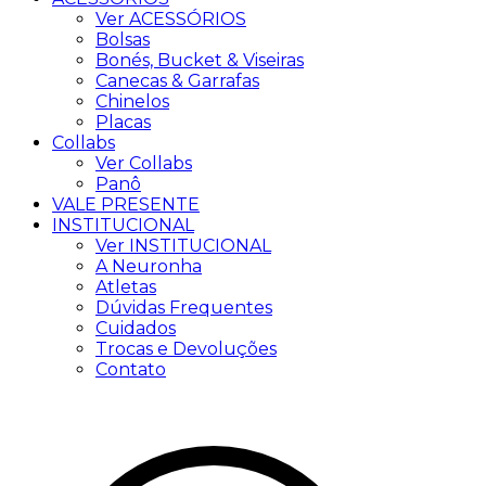
Ver ACESSÓRIOS
Bolsas
Bonés, Bucket & Viseiras
Canecas & Garrafas
Chinelos
Placas
Collabs
Ver Collabs
Panô
VALE PRESENTE
INSTITUCIONAL
Ver INSTITUCIONAL
A Neuronha
Atletas
Dúvidas Frequentes
Cuidados
Trocas e Devoluções
Contato