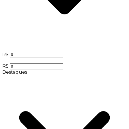
R$
-
R$
Destaques