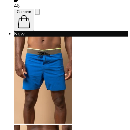
46
Comprar