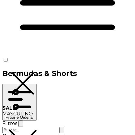
Bermudas & Shorts
SALE
MASCULINO
Filtrar e Ordenar
Filtros