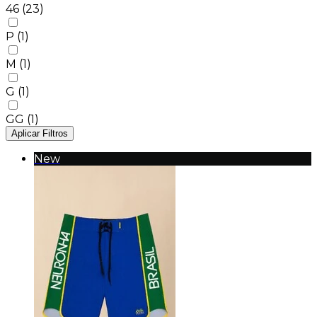
46
(23)
P
(1)
M
(1)
G
(1)
GG
(1)
Aplicar Filtros