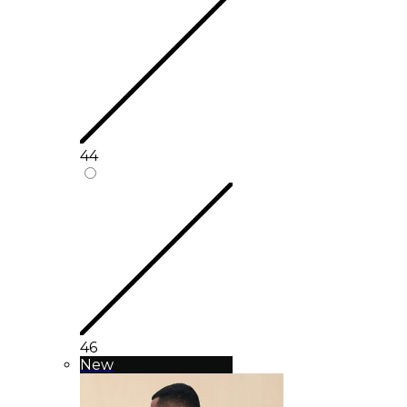
44
46