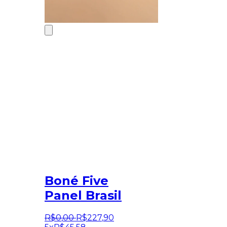
Boné Five
Panel Brasil
R$
0
,
00
R$
227
,
90