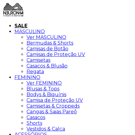
SALE
MASCULINO
Ver MASCULINO
Bermudas & Shorts
Camisas de Botão
Camisas de Proteção UV
Camisetas
Casacos & Blusão
Regata
FEMININO
Ver FEMININO
Blusas & Tops
Bodys & Biquínis
Camisa de Proteção UV
Camisetas & Croppeds
Cangas & Saias Pareô
Casacos
Shorts
Vestidos & Calça
ACESSÓRIOS