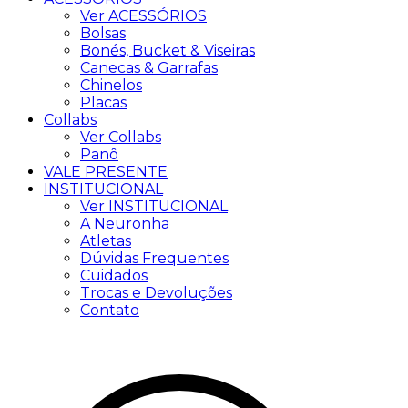
Ver ACESSÓRIOS
Bolsas
Bonés, Bucket & Viseiras
Canecas & Garrafas
Chinelos
Placas
Collabs
Ver Collabs
Panô
VALE PRESENTE
INSTITUCIONAL
Ver INSTITUCIONAL
A Neuronha
Atletas
Dúvidas Frequentes
Cuidados
Trocas e Devoluções
Contato