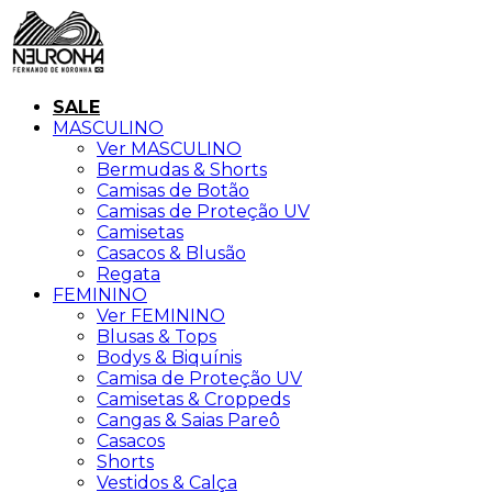
SALE
MASCULINO
Ver MASCULINO
Bermudas & Shorts
Camisas de Botão
Camisas de Proteção UV
Camisetas
Casacos & Blusão
Regata
FEMININO
Ver FEMININO
Blusas & Tops
Bodys & Biquínis
Camisa de Proteção UV
Camisetas & Croppeds
Cangas & Saias Pareô
Casacos
Shorts
Vestidos & Calça