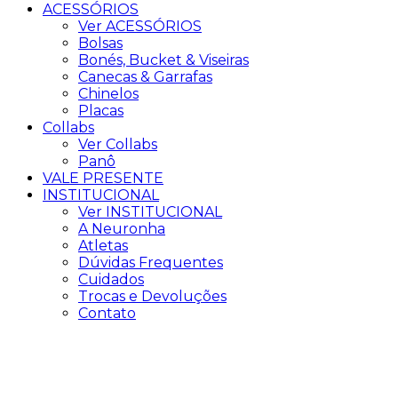
ACESSÓRIOS
Ver ACESSÓRIOS
Bolsas
Bonés, Bucket & Viseiras
Canecas & Garrafas
Chinelos
Placas
Collabs
Ver Collabs
Panô
VALE PRESENTE
INSTITUCIONAL
Ver INSTITUCIONAL
A Neuronha
Atletas
Dúvidas Frequentes
Cuidados
Trocas e Devoluções
Contato