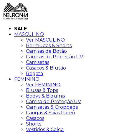
SALE
MASCULINO
Ver MASCULINO
Bermudas & Shorts
Camisas de Botão
Camisas de Proteção UV
Camisetas
Casacos & Blusão
Regata
FEMININO
Ver FEMININO
Blusas & Tops
Bodys & Biquínis
Camisa de Proteção UV
Camisetas & Croppeds
Cangas & Saias Pareô
Casacos
Shorts
Vestidos & Calça