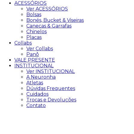
ACESSÓRIOS
Ver ACESSÓRIOS
Bolsas
Bonés, Bucket & Viseiras
Canecas & Garrafas
Chinelos
Placas
Collabs
Ver Collabs
Panô
VALE PRESENTE
INSTITUCIONAL
Ver INSTITUCIONAL
A Neuronha
Atletas
Dúvidas Frequentes
Cuidados
Trocas e Devoluções
Contato