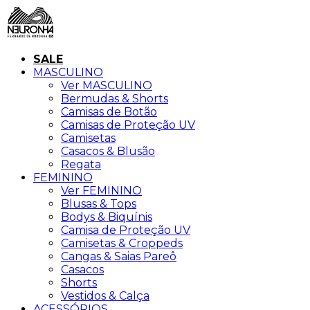
SALE
MASCULINO
Ver MASCULINO
Bermudas & Shorts
Camisas de Botão
Camisas de Proteção UV
Camisetas
Casacos & Blusão
Regata
FEMININO
Ver FEMININO
Blusas & Tops
Bodys & Biquínis
Camisa de Proteção UV
Camisetas & Croppeds
Cangas & Saias Pareô
Casacos
Shorts
Vestidos & Calça
ACESSÓRIOS