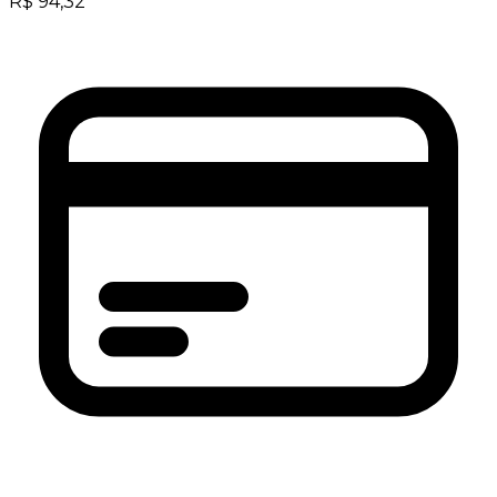
R$
94,32