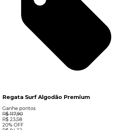
Regata Surf Algodão Premium
Ganhe
pontos
R$
117,90
R$
23,58
20
%
OFF