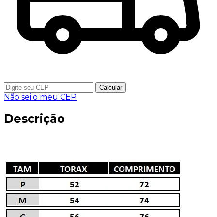
Calcular
Não sei o meu CEP
Descrição