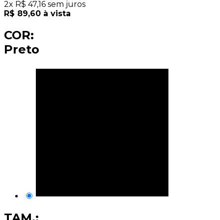
2
x
R$
47,16
sem juros
R$
89,60
à vista
COR:
Preto
TAM.: