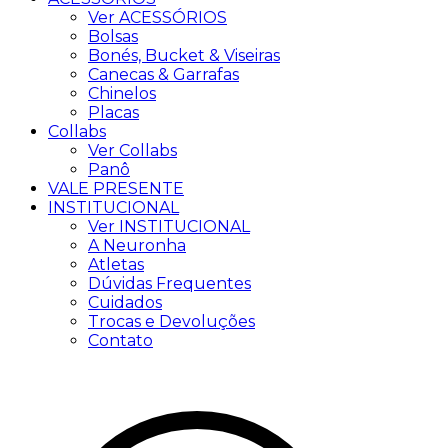
Ver ACESSÓRIOS
Bolsas
Bonés, Bucket & Viseiras
Canecas & Garrafas
Chinelos
Placas
Collabs
Ver Collabs
Panô
VALE PRESENTE
INSTITUCIONAL
Ver INSTITUCIONAL
A Neuronha
Atletas
Dúvidas Frequentes
Cuidados
Trocas e Devoluções
Contato