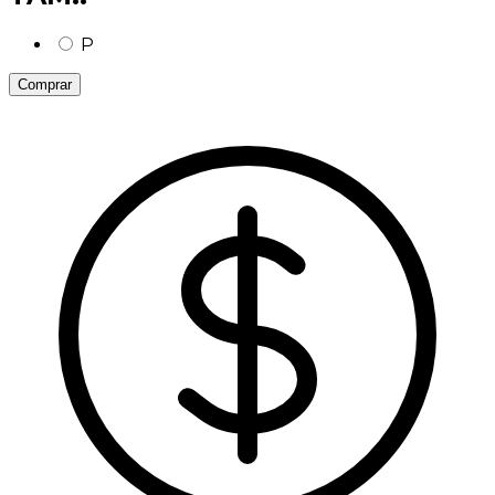
P
Comprar