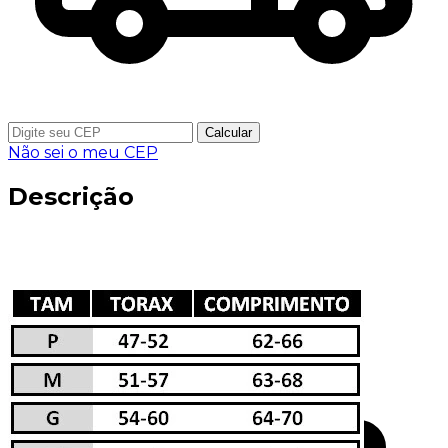
Calcular
Não sei o meu CEP
Descrição