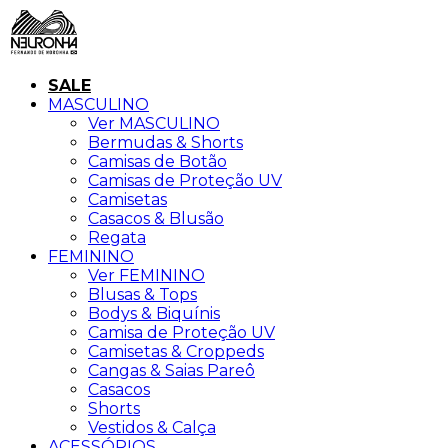
SALE
MASCULINO
Ver MASCULINO
Bermudas & Shorts
Camisas de Botão
Camisas de Proteção UV
Camisetas
Casacos & Blusão
Regata
FEMININO
Ver FEMININO
Blusas & Tops
Bodys & Biquínis
Camisa de Proteção UV
Camisetas & Croppeds
Cangas & Saias Pareô
Casacos
Shorts
Vestidos & Calça
ACESSÓRIOS