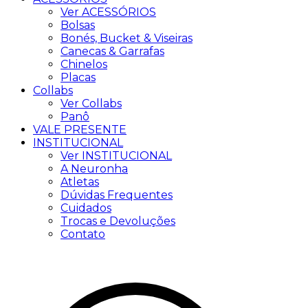
Ver ACESSÓRIOS
Bolsas
Bonés, Bucket & Viseiras
Canecas & Garrafas
Chinelos
Placas
Collabs
Ver Collabs
Panô
VALE PRESENTE
INSTITUCIONAL
Ver INSTITUCIONAL
A Neuronha
Atletas
Dúvidas Frequentes
Cuidados
Trocas e Devoluções
Contato