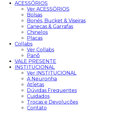
ACESSÓRIOS
Ver ACESSÓRIOS
Bolsas
Bonés, Bucket & Viseiras
Canecas & Garrafas
Chinelos
Placas
Collabs
Ver Collabs
Panô
VALE PRESENTE
INSTITUCIONAL
Ver INSTITUCIONAL
A Neuronha
Atletas
Dúvidas Frequentes
Cuidados
Trocas e Devoluções
Contato