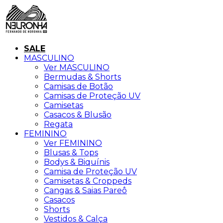
SALE
MASCULINO
Ver MASCULINO
Bermudas & Shorts
Camisas de Botão
Camisas de Proteção UV
Camisetas
Casacos & Blusão
Regata
FEMININO
Ver FEMININO
Blusas & Tops
Bodys & Biquínis
Camisa de Proteção UV
Camisetas & Croppeds
Cangas & Saias Pareô
Casacos
Shorts
Vestidos & Calça