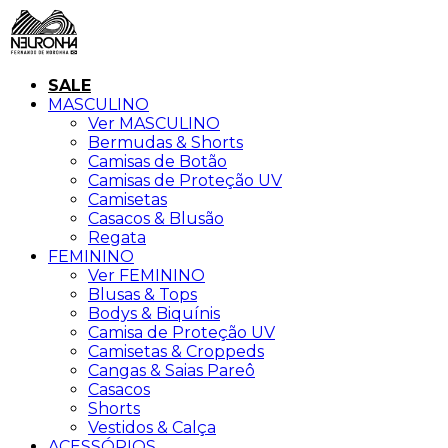
SALE
MASCULINO
Ver MASCULINO
Bermudas & Shorts
Camisas de Botão
Camisas de Proteção UV
Camisetas
Casacos & Blusão
Regata
FEMININO
Ver FEMININO
Blusas & Tops
Bodys & Biquínis
Camisa de Proteção UV
Camisetas & Croppeds
Cangas & Saias Pareô
Casacos
Shorts
Vestidos & Calça
ACESSÓRIOS