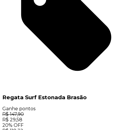
Regata Surf Estonada Brasão
Ganhe
pontos
R$
147,90
R$
29,58
20
%
OFF