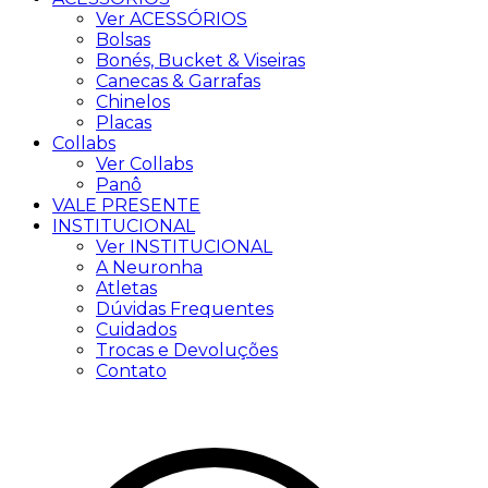
Ver ACESSÓRIOS
Bolsas
Bonés, Bucket & Viseiras
Canecas & Garrafas
Chinelos
Placas
Collabs
Ver Collabs
Panô
VALE PRESENTE
INSTITUCIONAL
Ver INSTITUCIONAL
A Neuronha
Atletas
Dúvidas Frequentes
Cuidados
Trocas e Devoluções
Contato