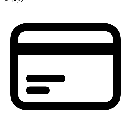
R$
118,32