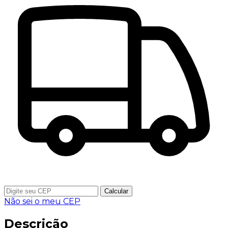
Calcular
Não sei o meu CEP
Descrição