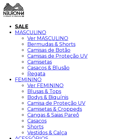
SALE
MASCULINO
Ver MASCULINO
Bermudas & Shorts
Camisas de Botão
Camisas de Proteção UV
Camisetas
Casacos & Blusão
Regata
FEMININO
Ver FEMININO
Blusas & Tops
Bodys & Biquínis
Camisa de Proteção UV
Camisetas & Croppeds
Cangas & Saias Pareô
Casacos
Shorts
Vestidos & Calça
ACESSÓRIOS