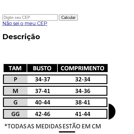
Calcular
Não sei o meu CEP
Descrição