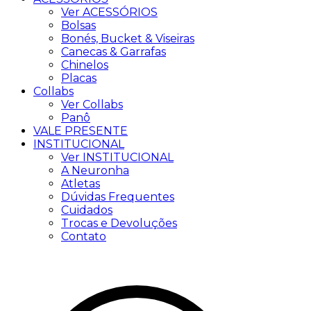
Ver ACESSÓRIOS
Bolsas
Bonés, Bucket & Viseiras
Canecas & Garrafas
Chinelos
Placas
Collabs
Ver Collabs
Panô
VALE PRESENTE
INSTITUCIONAL
Ver INSTITUCIONAL
A Neuronha
Atletas
Dúvidas Frequentes
Cuidados
Trocas e Devoluções
Contato