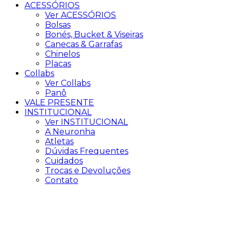
ACESSÓRIOS
Ver ACESSÓRIOS
Bolsas
Bonés, Bucket & Viseiras
Canecas & Garrafas
Chinelos
Placas
Collabs
Ver Collabs
Panô
VALE PRESENTE
INSTITUCIONAL
Ver INSTITUCIONAL
A Neuronha
Atletas
Dúvidas Frequentes
Cuidados
Trocas e Devoluções
Contato