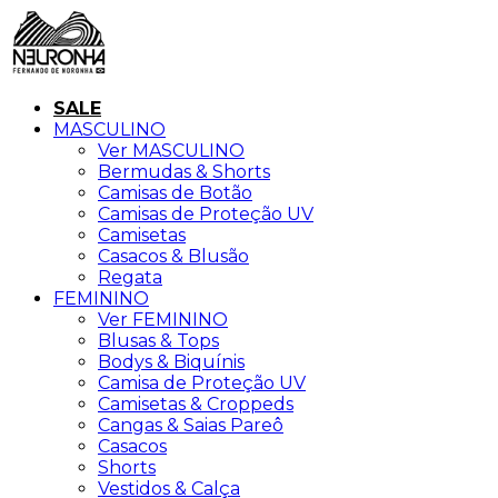
SALE
MASCULINO
Ver MASCULINO
Bermudas & Shorts
Camisas de Botão
Camisas de Proteção UV
Camisetas
Casacos & Blusão
Regata
FEMININO
Ver FEMININO
Blusas & Tops
Bodys & Biquínis
Camisa de Proteção UV
Camisetas & Croppeds
Cangas & Saias Pareô
Casacos
Shorts
Vestidos & Calça